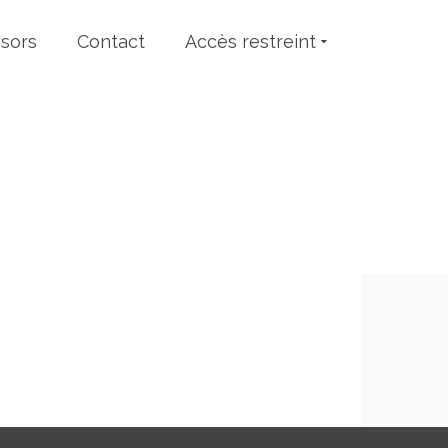
sors
Contact
Accès restreint
dus et diverses