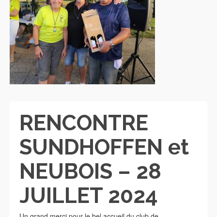
RENCONTRE
SUNDHOFFEN et
NEUBOIS – 28
JUILLET 2024
Un grand merci pour le bel accueil du club de