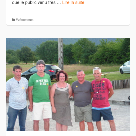
que le public venu très …
Lire la suite
Evénements