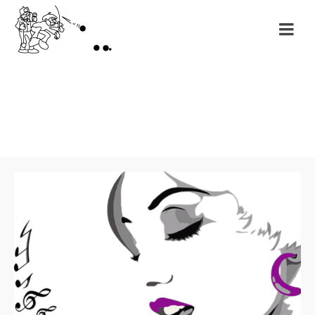
Month: juin 2017