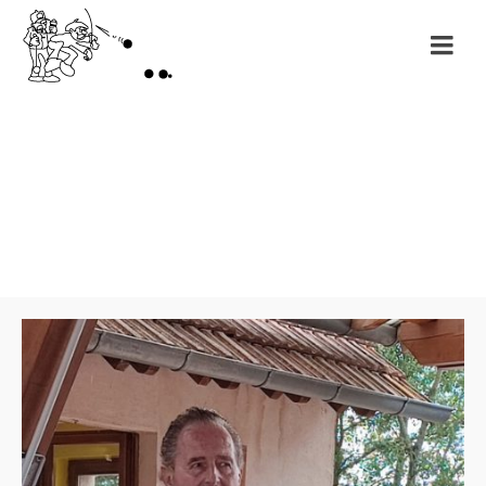
Month: octobre
2023