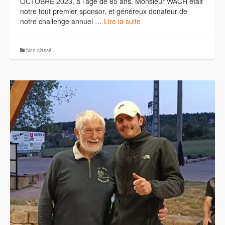
OCTOBRE 2023, à l’âge de 85 ans. Monsieur WACH était
notre tout premier sponsor, et généreux donateur de
notre challenge annuel …
Lire la suite
Non classé