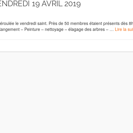
NDREDI 19 AVRIL 2019
déroulée le vendredi saint. Près de 50 membres étaient présents dès 8
 : Rangement – Peinture – nettoyage – élagage des arbres – …
Lire la su