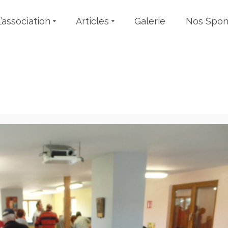
L’association
Articles
Galerie
Nos Spon
Month: mai 2019