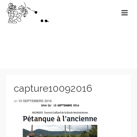
Revue de presse
capture10092016
on
10 SEPTEMBRE 2016