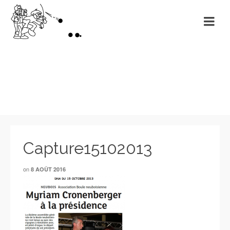
Revue de presse
Capture15102013
on
8 AOÛT 2016