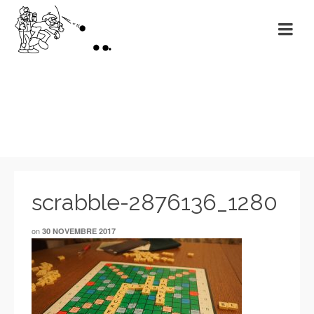
Non classé
scrabble-2876136_1280
on
30 NOVEMBRE 2017