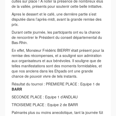
cuites sur place ! A noter la présence de nombreux élus
de la vallée, présents pour soutenir cette belle initiative.
Apres le dessert et le café, une dernière partie s’est
disputée dans l’après-midi, avant la grande remise des
prix.
Durant cette journée, les participants ont eu la chance
de rencontrer le Président du conseil départemental du
Bas-Rhin.
En effet, Monsieur Frédéric BIERRY était présent pour la
remise des récompenses, et a souligné son admiration
aux organisateurs et aux bénévoles. Il souligne que de
telles manifestations sont des moments formidables, et
que nos anciens dans les Ehpads ont une grande
chance de pouvoir vivre de tels instants.
Résultat du tournoi : PREMIERE PLACE : Equipe 1 de
BARR
SECONDE PLACE : Equipe 1 d’ANDLAU
TROISIEME PLACE : Equipe 2 de BARR
Palmarès plus ou moins anecdotique, tant la journée fût