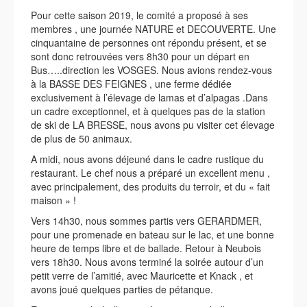
Pour cette saison 2019, le comité a proposé à ses
membres , une journée NATURE et DECOUVERTE. Une
cinquantaine de personnes ont répondu présent, et se
sont donc retrouvées vers 8h30 pour un départ en
Bus…..direction les VOSGES. Nous avions rendez-vous
à la BASSE DES FEIGNES , une ferme dédiée
exclusivement à l’élevage de lamas et d’alpagas .Dans
un cadre exceptionnel, et à quelques pas de la station
de ski de LA BRESSE, nous avons pu visiter cet élevage
de plus de 50 animaux.
A midi, nous avons déjeuné dans le cadre rustique du
restaurant. Le chef nous a préparé un excellent menu ,
avec principalement, des produits du terroir, et du « fait
maison » !
Vers 14h30, nous sommes partis vers GERARDMER,
pour une promenade en bateau sur le lac, et une bonne
heure de temps libre et de ballade. Retour à Neubois
vers 18h30. Nous avons terminé la soirée autour d’un
petit verre de l’amitié, avec Mauricette et Knack , et
avons joué quelques parties de pétanque.