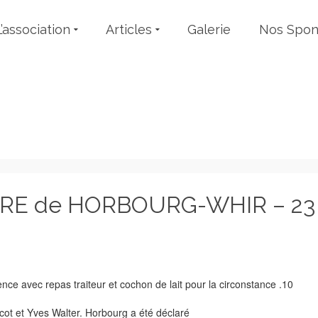
L’association
Articles
Galerie
Nos Spon
Evénements
IRE de HORBOURG-WHIR – 23
nce avec repas traiteur et cochon de lait pour la circonstance .10
arcot et Yves Walter. Horbourg a été déclaré