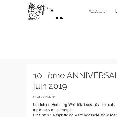
Accueil
10 -ème ANNIVERSA
juin 2019
on
28 JUIN 2019
Le club de Horbourg-Whir fêtait ses 10 ans d’existe
triplettes y ont participé.
Finalistes : la triplette de Marc Koessel-Estelle M