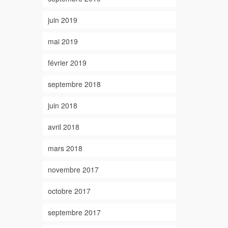
juin 2019
mai 2019
février 2019
septembre 2018
juin 2018
avril 2018
mars 2018
novembre 2017
octobre 2017
septembre 2017