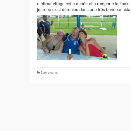
meilleur village cette année et a remporté la final
journée s’est déroulée dans une très bonne ambi
Evénements