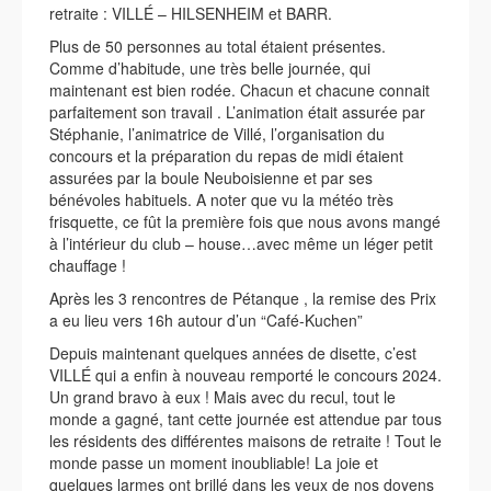
retraite : VILLÉ – HILSENHEIM et BARR.
Plus de 50 personnes au total étaient présentes.
Comme d’habitude, une très belle journée, qui
maintenant est bien rodée. Chacun et chacune connait
parfaitement son travail . L’animation était assurée par
Stéphanie, l’animatrice de Villé, l’organisation du
concours et la préparation du repas de midi étaient
assurées par la boule Neuboisienne et par ses
bénévoles habituels. A noter que vu la météo très
frisquette, ce fût la première fois que nous avons mangé
à l’intérieur du club – house…avec même un léger petit
chauffage !
Après les 3 rencontres de Pétanque , la remise des Prix
a eu lieu vers 16h autour d’un “Café-Kuchen”
Depuis maintenant quelques années de disette, c’est
VILLÉ qui a enfin à nouveau remporté le concours 2024.
Un grand bravo à eux ! Mais avec du recul, tout le
monde a gagné, tant cette journée est attendue par tous
les résidents des différentes maisons de retraite ! Tout le
monde passe un moment inoubliable! La joie et
quelques larmes ont brillé dans les yeux de nos doyens