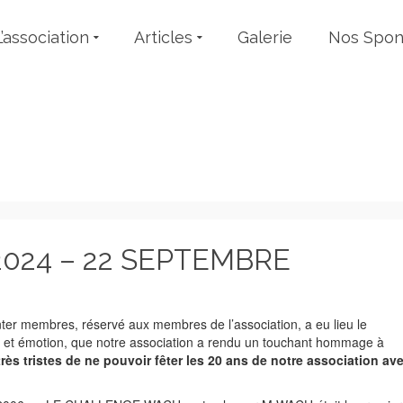
L’association
Articles
Galerie
Nos Spon
Evénements
024 – 22 SEPTEMBRE
er membres, réservé aux membres de l’association, a eu lieu le
 et émotion, que notre association a rendu un touchant hommage à
rès tristes de ne pouvoir fêter les 20 ans de notre association av