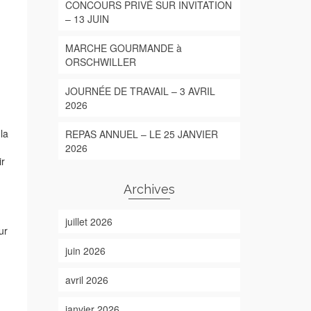
CONCOURS PRIVÉ SUR INVITATION
– 13 JUIN
MARCHE GOURMANDE à
ORSCHWILLER
JOURNÉE DE TRAVAIL – 3 AVRIL
2026
la
REPAS ANNUEL – LE 25 JANVIER
2026
ir
Archives
juillet 2026
ur
juin 2026
avril 2026
janvier 2026