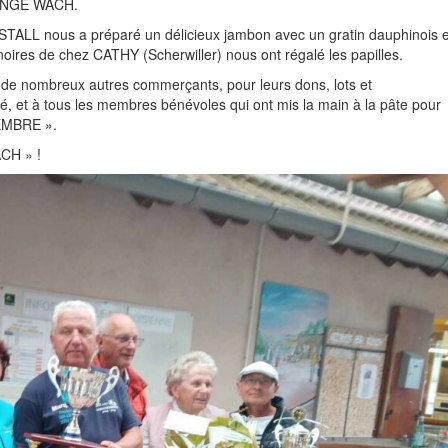
LENGE WACH.
TALL nous a préparé un délicieux jambon avec un gratin dauphinois e
 noires de chez CATHY (Scherwiller) nous ont régalé les papilles.
de nombreux autres commerçants, pour leurs dons, lots et
 et à tous les membres bénévoles qui ont mis la main à la pâte pour
EMBRE ».
CH » !