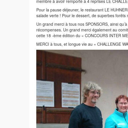
membre à avoir remporté à 4 reprises LE CHAL
Pour la pause déjeuner, le restaurant LE HUHNERS
salade verte ! Pour le dessert, de superbes forêts
Un grand merci à tous nos SPONSORS, ainsi qu’à 
récompenses. Un grand merci également au comité,
cette 18 -ème édition du « CONCOURS INTER M
MERCI à tous, et longue vie au « CHALLENGE WA