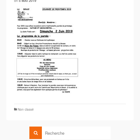
on
5 MAI 2019
Non classé