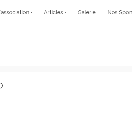
L’association
Articles
Galerie
Nos Spon
Evénements
0