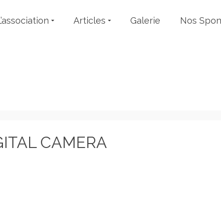
L’association
Articles
Galerie
Nos Spon
Non classé
GITAL CAMERA