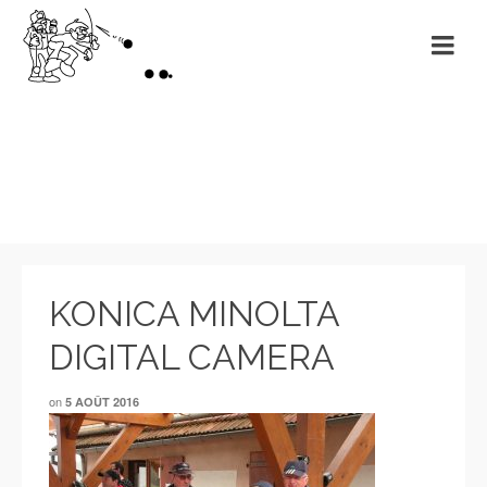
Non classé
KONICA MINOLTA
DIGITAL CAMERA
on
5 AOÛT 2016