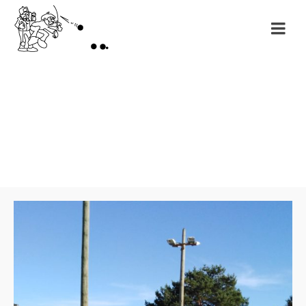
Month: novembre
2019