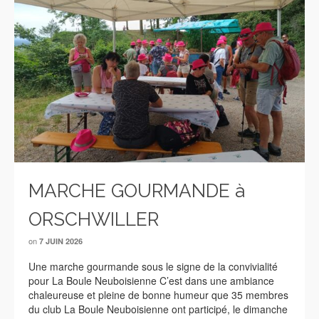
MARCHE GOURMANDE à
ORSCHWILLER
on
7 JUIN 2026
Une marche gourmande sous le signe de la convivialité
pour La Boule Neuboisienne C’est dans une ambiance
chaleureuse et pleine de bonne humeur que 35 membres
du club La Boule Neuboisienne ont participé, le dimanche